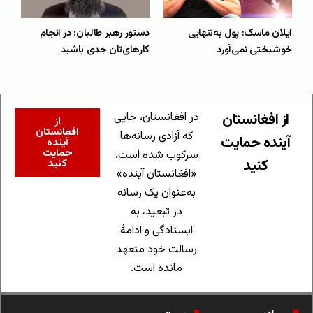
ایلان ماسک: پول به‌تنهایی
دستور رهبر طالبان: در انجام
خوشبختی نمی‌آورد
کارهای‌تان جدی باشید
از افغانستان
در افغانستان، جایی
از
افغانستان
که آزادی رسانه‌ها
آینده حمایت
آینده
حمایت
سرکوب شده است،
کنید
کنید
«افغانستان آینده»
به‌عنوان یک رسانه
در تبعید، به
ایستادگی و ادامهٔ
رسالت خود متعهد
مانده است.