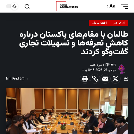
Aa
اتاق خبر
افغانستان
طالبان با مقام‌های پاکستان درباره
کاهش تعرفه‌ها و تسهیلات تجاری
گفت‌وگو کردند
Haris
جولای 23, 2025 8:43 ق.ظ
2 Min Read